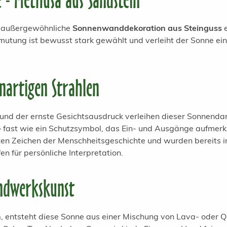
 - Methusa aus Sandstein"
se außergewöhnliche
Sonnenwanddekoration aus Steinguss
e
mutung ist bewusst stark gewählt und verleiht der Sonne ei
nartigen Strahlen
und der ernste Gesichtsausdruck verleihen dieser Sonnenda
l – fast wie ein Schutzsymbol, das Ein- und Ausgänge aufm
 Zeichen der Menschheitsgeschichte und wurden bereits in 
en für persönliche Interpretation.
andwerkskunst
n
, entsteht diese Sonne aus einer Mischung von Lava- oder 