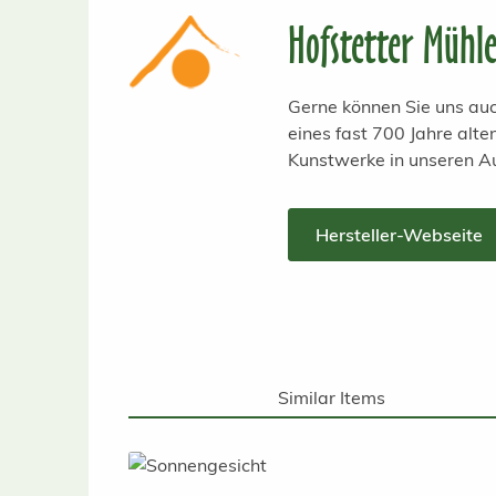
Hofstetter Mühl
Gerne können Sie uns auc
eines fast 700 Jahre alt
Kunstwerke in unseren A
Hersteller-Webseite
Similar Items
Produktgalerie überspringen