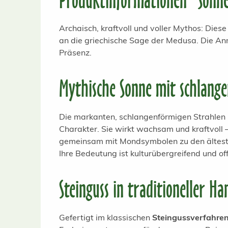
Produktinformationen "Sonne
Archaisch, kraftvoll und voller Mythos: Die
an die griechische Sage der Medusa. Die An
Präsenz.
Mythische Sonne mit schlange
Die markanten, schlangenförmigen Strahlen 
Charakter. Sie wirkt wachsam und kraftvol
gemeinsam mit Mondsymbolen zu den ältesten
Ihre Bedeutung ist kulturübergreifend und off
Steinguss in traditioneller H
Gefertigt im klassischen
Steingussverfahre