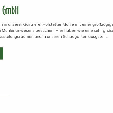
e GmbH
h in unserer Gärtnerei Hofstetter Mühle mit einer großzügi
en Mühlenanwesens besuchen. Hier haben wie eine sehr groß
usstelungsräumen und in unseren Schaugarten ausgstellt.