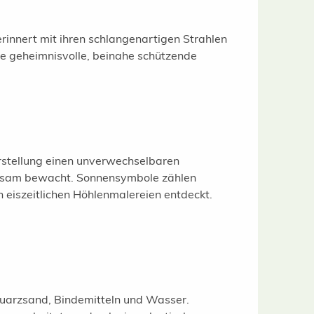
rinnert mit ihren schlangenartigen Strahlen
ne geheimnisvolle, beinahe schützende
rstellung einen unverwechselbaren
erksam bewacht. Sonnensymbole zählen
eiszeitlichen Höhlenmalereien entdeckt.
Quarzsand, Bindemitteln und Wasser.