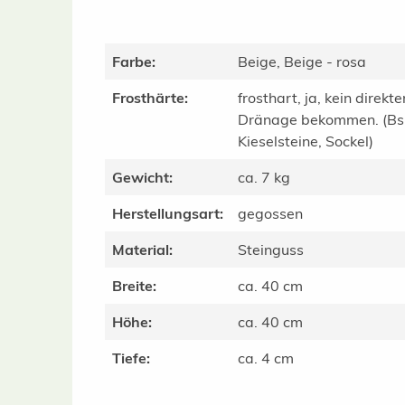
Farbe:
Beige, Beige - rosa
Frosthärte:
frosthart, ja, kein direkt
Dränage bekommen. (Bsp.
Kieselsteine, Sockel)
Gewicht:
ca. 7 kg
Herstellungsart:
gegossen
Material:
Steinguss
Breite:
ca. 40 cm
Höhe:
ca. 40 cm
Tiefe:
ca. 4 cm