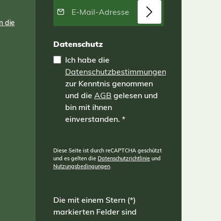
E-Mail-Adresse*
n die
Datenschutz
Ich habe die
Datenschutzbestimmungen
zur Kenntnis genommen
und die
AGB
gelesen und
bin mit ihnen
einverstanden.
*
Diese Seite ist durch reCAPTCHA geschützt
und es gelten die
Datenschutzrichtlinie
und
Nutzungsbedingungen
.
Die mit einem Stern (*)
markierten Felder sind