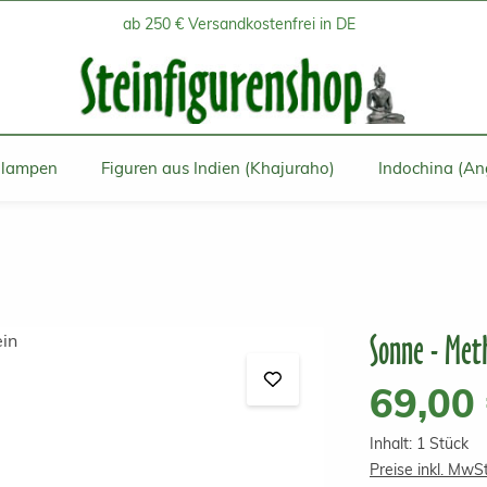
ab 250 € Versandkostenfrei in DE
inlampen
Figuren aus Indien (Khajuraho)
Indochina (An
Sonne - Met
Regulärer Prei
69,00
Inhalt:
1 Stück
Preise inkl. MwS