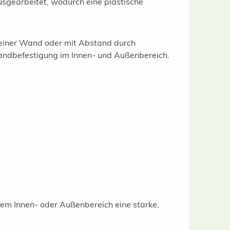
sgearbeitet, wodurch eine plastische
n einer Wand oder mit Abstand durch
Wandbefestigung im Innen- und Außenbereich.
rem Innen- oder Außenbereich eine starke,