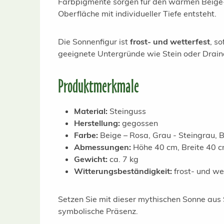
Farbpigmente sorgen für den warmen Beige-O
Oberfläche mit individueller Tiefe entsteht.
Die Sonnenfigur ist
frost- und wetterfest
, s
geeignete Untergründe wie Stein oder Drain
Produktmerkmale
Material:
Steinguss
Herstellung:
gegossen
Farbe:
Beige – Rosa, Grau - Steingrau, B
Abmessungen:
Höhe 40 cm, Breite 40 c
Gewicht:
ca. 7 kg
Witterungsbeständigkeit:
frost- und we
Setzen Sie mit dieser mythischen Sonne aus 
symbolische Präsenz.