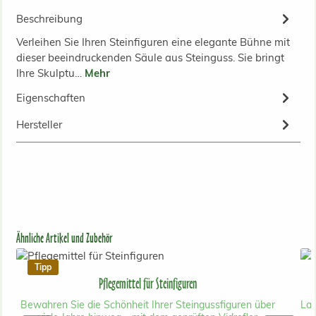
Beschreibung
Verleihen Sie Ihren Steinfiguren eine elegante Bühne mit
dieser beeindruckenden Säule aus Steinguss. Sie bringt
Ihre Skulptu…
Mehr
Eigenschaften
Hersteller
Produktgalerie überspringen
Ähnliche Artikel und Zubehör
Tipp
Pflegemittel für Steinfiguren
Bewahren Sie die Schönheit Ihrer Steingussfiguren über
Lan