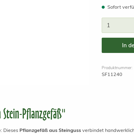
Sofort verfü
Produkt A
In d
Produktnummer:
SF11240
 Stein-Pflanzgefäß"
e: Dieses
Pflanzgefäß aus Steinguss
verbindet handwerklich