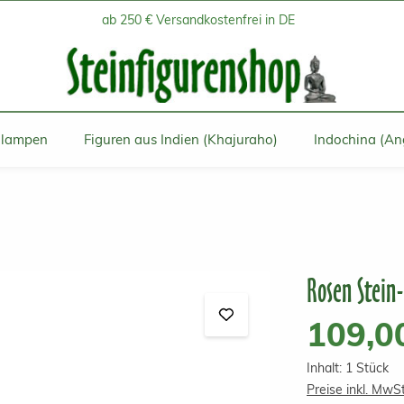
ab 250 € Versandkostenfrei in DE
inlampen
Figuren aus Indien (Khajuraho)
Indochina (An
Rosen Stein
Regulärer Prei
109,0
Inhalt:
1 Stück
Preise inkl. MwS