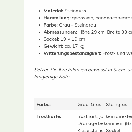
Material:
Steinguss
Herstellung:
gegossen, handnachbearbe
Farbe:
Grau – Steingrau
Abmessungen:
Höhe 29 cm, Breite 33 c
Sockel:
19 × 19 cm
Gewicht:
ca. 17 kg
Witterungsbeständigkeit:
Frost- und we
Setzen Sie Ihre Pflanzen bewusst in Szene u
langlebige Note.
Farbe:
Grau, Grau - Steingrau
Frosthärte:
frosthart, ja, kein direkt
Dränage bekommen. (Bsp.
Kieselsteine, Sockel)