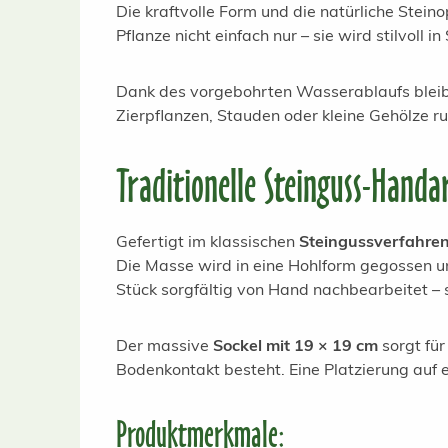
Die kraftvolle Form und die natürliche Stein
Pflanze nicht einfach nur – sie wird stilvoll i
Dank des vorgebohrten Wasserablaufs bleibt 
Zierpflanzen, Stauden oder kleine Gehölze r
Traditionelle Steinguss-Handa
Gefertigt im klassischen
Steingussverfahre
Die Masse wird in eine Hohlform gegossen u
Stück sorgfältig von Hand nachbearbeitet – s
Der massive
Sockel mit 19 × 19 cm
sorgt für
Bodenkontakt besteht. Eine Platzierung auf e
Produktmerkmale: