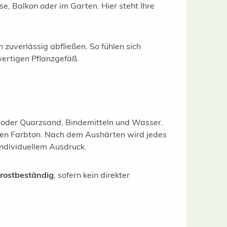
e, Balkon oder im Garten. Hier steht Ihre
zuverlässig abfließen. So fühlen sich
wertigen Pflanzgefäß.
- oder Quarzsand, Bindemitteln und Wasser.
chen Farbton. Nach dem Aushärten wird jedes
individuellem Ausdruck.
frostbeständig
, sofern kein direkter