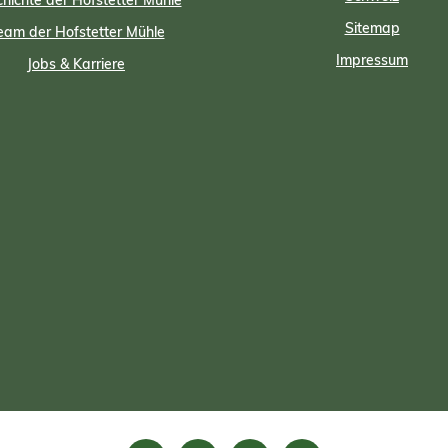
hichte der Hofstetter Mühle
Sitemap
eam der Hofstetter Mühle
Impressum
Jobs & Karriere