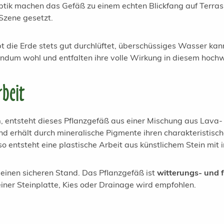
optik machen das Gefäß zu einem echten Blickfang auf Terrass
n Szene gesetzt.
die Erde stets gut durchlüftet, überschüssiges Wasser kann 
undum wohl und entfalten ihre volle Wirkung in diesem hoch
rbeit
n
, entsteht dieses Pflanzgefäß aus einer Mischung aus Lava
nd erhält durch mineralische Pigmente ihren charakteristis
o entsteht eine plastische Arbeit aus künstlichem Stein mit 
 einen sicheren Stand. Das Pflanzgefäß ist
witterungs- und 
iner Steinplatte, Kies oder Drainage wird empfohlen.