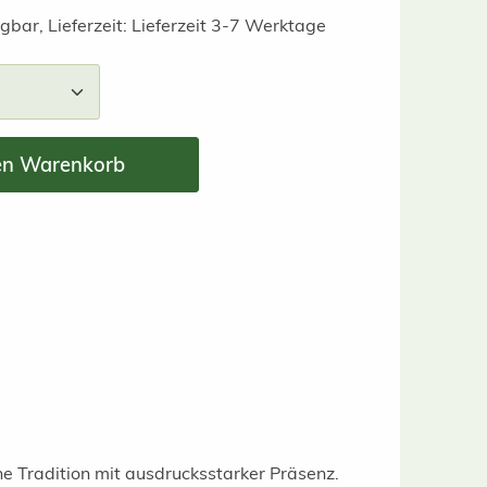
gbar, Lieferzeit: Lieferzeit 3-7 Werktage
nzahl: Gib den gewünschten Wert ein ode
en Warenkorb
e Tradition mit ausdrucksstarker Präsenz.