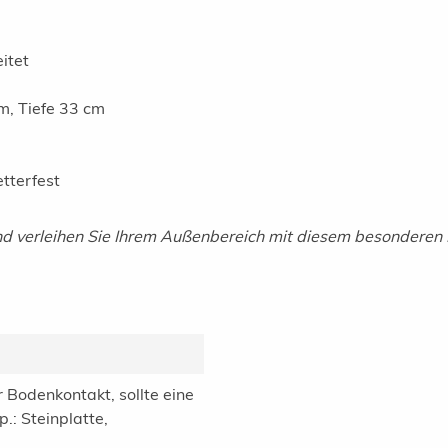
itet
m, Tiefe 33 cm
tterfest
nd verleihen Sie Ihrem Außenbereich mit diesem besonderen Pf
er Bodenkontakt, sollte eine
: Steinplatte,