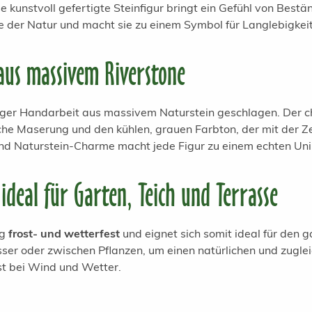
 kunstvoll gefertigte Steinfigur bringt ein Gefühl von Best
he der Natur und macht sie zu einem Symbol für Langlebigkeit
aus massivem Riverstone
tiger Handarbeit aus massivem Naturstein geschlagen. Der c
che Maserung und den kühlen, grauen Farbton, der mit der Zei
nd Naturstein-Charme macht jede Figur zu einem echten Uni
ideal für Garten, Teich und Terrasse
ig
frost- und wetterfest
und eignet sich somit ideal für den g
ser oder zwischen Pflanzen, um einen natürlichen und zugleic
bst bei Wind und Wetter.