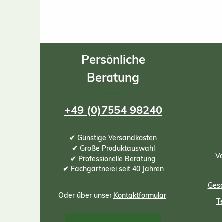
Persönliche
Beratung
+49 (0)7554 98240
✔ Günstige Versandkosten
✔ Große Produktauswahl
Vo
✔ Professionelle Beratung
✔ Fachgärtnerei seit 40 Jahren
Gesc
Oder über unser
Kontaktformular
.
T