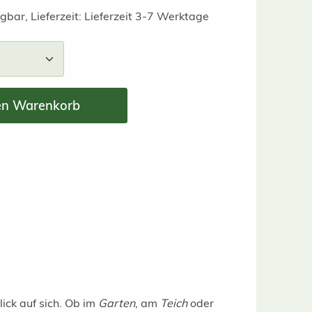
gbar, Lieferzeit: Lieferzeit 3-7 Werktage
nzahl: Gib den gewünschten Wert ein ode
en Warenkorb
ick auf sich. Ob im
Garten
, am
Teich
oder