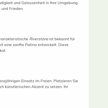
ändigkeit und Gelassenheit in Ihre Umgebung.
 und Frieden.
harakteristische
Riverstone
ist bekannt für
t eine sanfte Patina entwickelt. Diese
kat.
anzjährigen Einsatz im Freien. Platzieren Sie
h künstlerischen Akzent zu setzen. Ihr