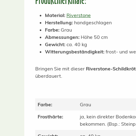
Produktmerkmale:
Material:
Riverstone
Herstellung:
handgeschlagen
Farbe:
Grau
Abmessungen:
Höhe 50 cm
Gewicht:
ca. 40 kg
Witterungsbeständigkeit:
frost- und we
Bringen Sie mit dieser
Riverstone-Schildkrö
überdauert.
Farbe:
Grau
Frosthärte:
ja, kein direkter Bodenko
bekommen. (Bsp.: Steinpla