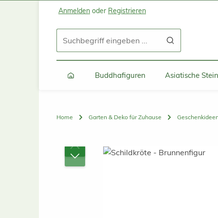
Anmelden
oder
Registrieren
Zum Hauptinhalt springen
Zur Suche springen
Zur Hauptnavigation springen
Buddhafiguren
Asiatische Ste
Home
Garten & Deko für Zuhause
Geschenkidee
Bildergalerie überspringen