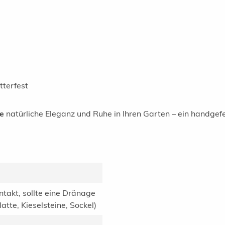
tterfest
te
natürliche Eleganz und Ruhe in Ihren Garten – ein handgef
ntakt, sollte eine Dränage
tte, Kieselsteine, Sockel)