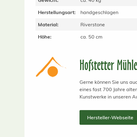
Gewicht:
ca. 40 kg
Herstellungsart:
handgeschlagen
Material:
Riverstone
Höhe:
ca. 50 cm
Hofstetter Mühl
Gerne können Sie uns auc
eines fast 700 Jahre alt
Kunstwerke in unseren A
Hersteller-Webseite