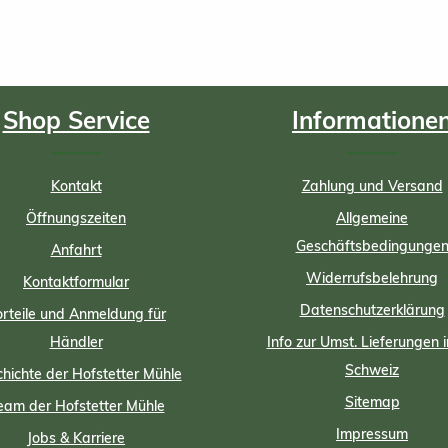
Shop Service
Informatione
Kontakt
Zahlung und Versand
Öffnungszeiten
Allgemeine
Geschäftsbedingunge
Anfahrt
Widerrufsbelehrung
Kontaktformular
Datenschutzerklärung
rteile und Anmeldung für
Händler
Info zur Umst. Lieferungen i
Schweiz
hichte der Hofstetter Mühle
Sitemap
eam der Hofstetter Mühle
Impressum
Jobs & Karriere