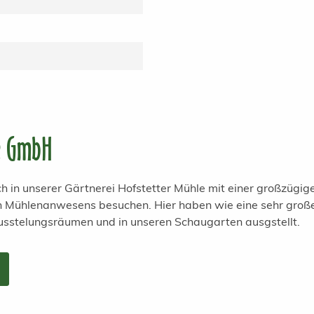
e GmbH
h in unserer Gärtnerei Hofstetter Mühle mit einer großzügi
en Mühlenanwesens besuchen. Hier haben wie eine sehr groß
usstelungsräumen und in unseren Schaugarten ausgstellt.