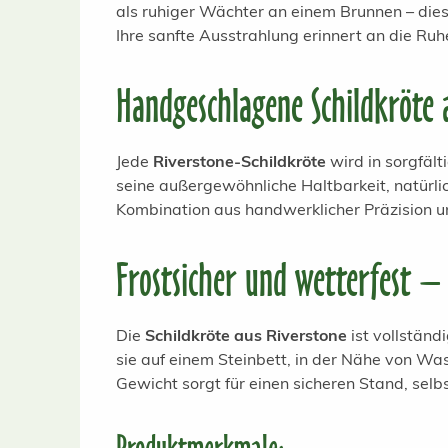
als ruhiger Wächter an einem Brunnen – diese
Ihre sanfte Ausstrahlung erinnert an die Ru
Handgeschlagene Schildkröte 
Jede
Riverstone-Schildkröte
wird in sorgfäl
seine außergewöhnliche Haltbarkeit, natürli
Kombination aus handwerklicher Präzision u
Frostsicher und wetterfest – 
Die
Schildkröte aus Riverstone
ist vollständ
sie auf einem Steinbett, in der Nähe von Was
Gewicht sorgt für einen sicheren Stand, sel