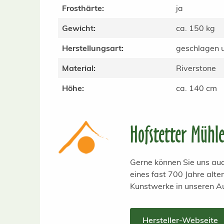
Frosthärte:
ja
Gewicht:
ca. 150 kg
Herstellungsart:
geschlagen u
Material:
Riverstone
Höhe:
ca. 140 cm
Hofstetter Mühl
Gerne können Sie uns auc
eines fast 700 Jahre alt
Kunstwerke in unseren A
Hersteller-Webseite