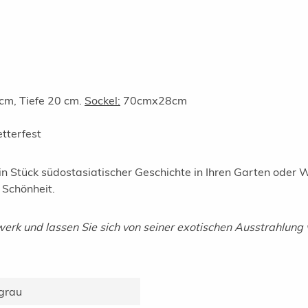
cm, Tiefe 20 cm.
Sockel:
70cmx28cm
tterfest
in Stück südostasiatischer Geschichte in Ihren Garten oder W
 Schönheit.
twerk und lassen Sie sich von seiner exotischen Ausstrahlung
 grau