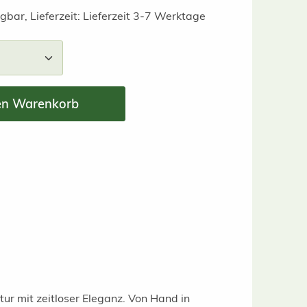
gbar, Lieferzeit: Lieferzeit 3-7 Werktage
nzahl: Gib den gewünschten Wert ein ode
en Warenkorb
ur mit zeitloser Eleganz. Von Hand in