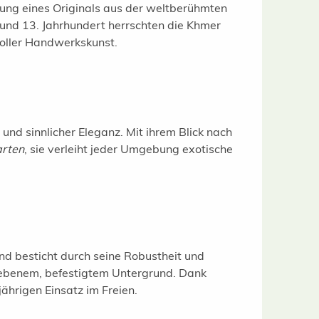
dung eines Originals aus der weltberühmten
nd 13. Jahrhundert herrschten die Khmer
voller Handwerkskunst.
nd sinnlicher Eleganz. Mit ihrem Blick nach
arten
, sie verleiht jeder Umgebung exotische
und besticht durch seine Robustheit und
uf ebenem, befestigtem Untergrund. Dank
ährigen Einsatz im Freien.