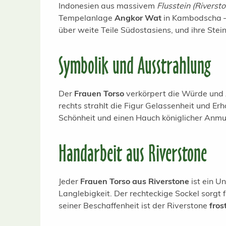
Indonesien aus massivem
Flusstein (Riverst
Tempelanlage
Angkor Wat
in Kambodscha – 
über weite Teile Südostasiens, und ihre Stei
Symbolik und Ausstrahlung
Der
Frauen Torso
verkörpert die Würde und A
rechts strahlt die Figur Gelassenheit und E
Schönheit und einen Hauch königlicher Anmu
Handarbeit aus Riverstone
Jeder
Frauen Torso aus Riverstone
ist ein U
Langlebigkeit. Der rechteckige Sockel sorgt
seiner Beschaffenheit ist der Riverstone
fros