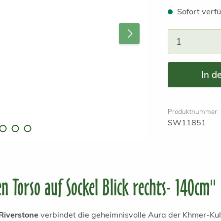
Sofort verfü
Produkt A
In d
Produktnummer:
SW11851
 Torso auf Sockel Blick rechts- 140cm"
Riverstone
verbindet die geheimnisvolle Aura der Khmer-Kult