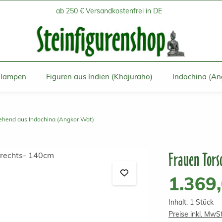
ab 250 € Versandkostenfrei in DE
inlampen
Figuren aus Indien (Khajuraho)
Indochina (An
tehend aus Indochina (Angkor Wat)
Frauen Torso
Regulärer Prei
1.369
Inhalt:
1 Stück
Preise inkl. MwS