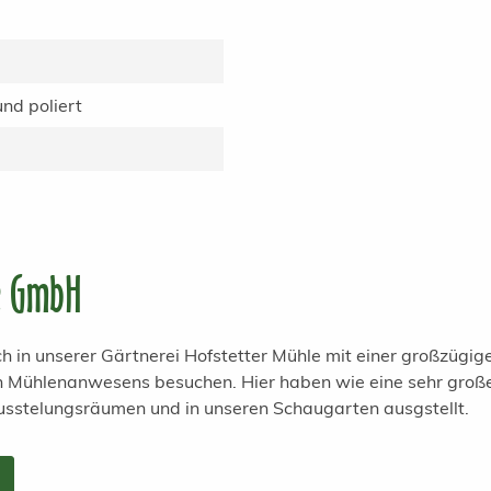
nd poliert
e GmbH
h in unserer Gärtnerei Hofstetter Mühle mit einer großzügi
en Mühlenanwesens besuchen. Hier haben wie eine sehr groß
usstelungsräumen und in unseren Schaugarten ausgstellt.