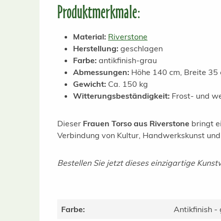
Produktmerkmale:
Material:
Riverstone
Herstellung:
geschlagen
Farbe:
antikfinish-grau
Abmessungen:
Höhe 140 cm, Breite 35 
Gewicht:
Ca. 150 kg
Witterungsbeständigkeit:
Frost- und we
Dieser
Frauen Torso aus Riverstone
bringt e
Verbindung von Kultur, Handwerkskunst und
Bestellen Sie jetzt dieses einzigartige Kuns
Farbe:
Antikfinish -