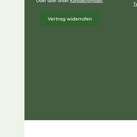
Oder über unser
Kontaktformular
.
T
Vertrag widerrufen