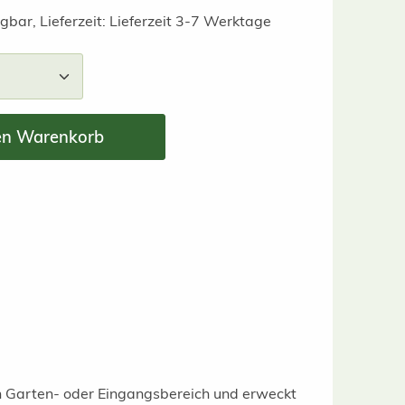
gbar, Lieferzeit: Lieferzeit 3-7 Werktage
nzahl: Gib den gewünschten Wert ein ode
en Warenkorb
en Garten- oder Eingangsbereich und erweckt