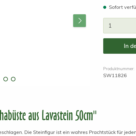
Sofort verfü
Produkt A
In d
Produktnummer:
SW11826
abüste aus Lavastein 50cm"
chlagen. Die Steinfigur ist ein wahres Prachtstück für jed