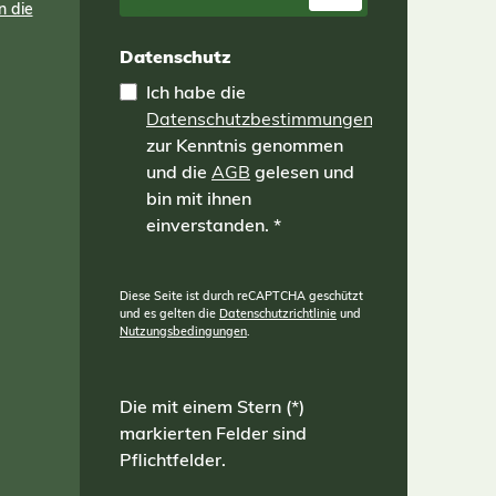
n die
Datenschutz
Ich habe die
Datenschutzbestimmungen
zur Kenntnis genommen
und die
AGB
gelesen und
bin mit ihnen
einverstanden.
*
Diese Seite ist durch reCAPTCHA geschützt
und es gelten die
Datenschutzrichtlinie
und
Nutzungsbedingungen
.
Die mit einem Stern (*)
markierten Felder sind
Pflichtfelder.