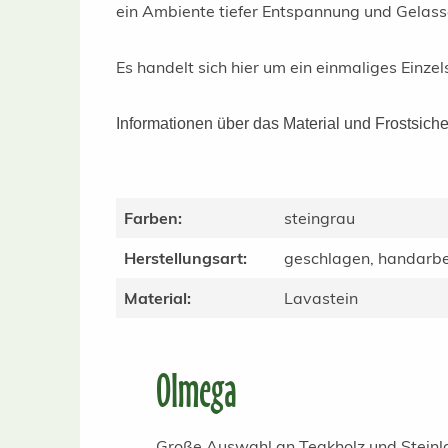
ein Ambiente tiefer Entspannung und Gelass
Es handelt sich hier um ein einmaliges Einzels
Informationen über das Material und Frostsiche
Farben:
steingrau
Herstellungsart:
geschlagen, handarbe
Material:
Lavastein
Olmega
Große Auswahl an Teakholz und Steinlat