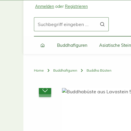
Anmelden
oder
Registrieren
Zum Hauptinhalt springen
Zur Suche springen
Zur Hauptnavigation springen
Buddhafiguren
Asiatische Ste
Home
Buddhafiguren
Buddha Büsten
Bildergalerie überspringen