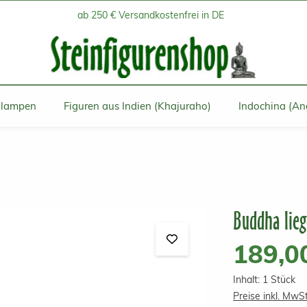
ab 250 € Versandkostenfrei in DE
inlampen
Figuren aus Indien (Khajuraho)
Indochina (An
Buddha lieg
Regulärer Prei
189,0
Inhalt:
1 Stück
Preise inkl. MwS