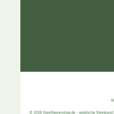
Al
© 2026 Steinfigurenshop.de - asiatische Steinkunst