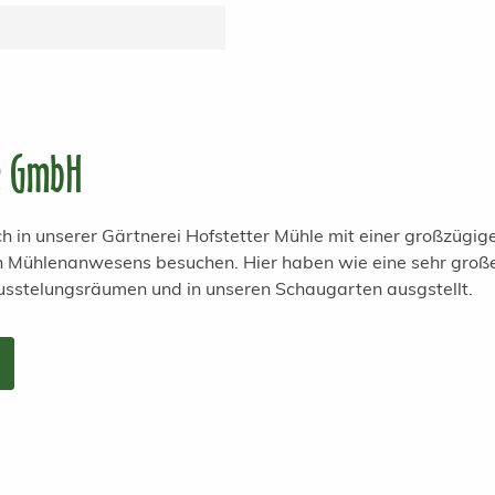
e GmbH
h in unserer Gärtnerei Hofstetter Mühle mit einer großzügi
en Mühlenanwesens besuchen. Hier haben wie eine sehr groß
usstelungsräumen und in unseren Schaugarten ausgstellt.