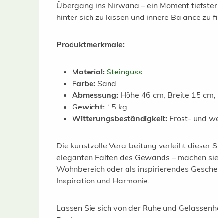
Übergang ins Nirwana – ein Moment tiefster 
hinter sich zu lassen und innere Balance zu f
Produktmerkmale:
Material:
Steinguss
Farbe:
Sand
Abmessung:
Höhe 46 cm, Breite 15 cm, 
Gewicht:
15 kg
Witterungsbeständigkeit:
Frost- und we
Die kunstvolle Verarbeitung verleiht dieser 
eleganten Falten des Gewands – machen sie z
Wohnbereich oder als inspirierendes Geschenk
Inspiration und Harmonie.
Lassen Sie sich von der Ruhe und Gelassenh