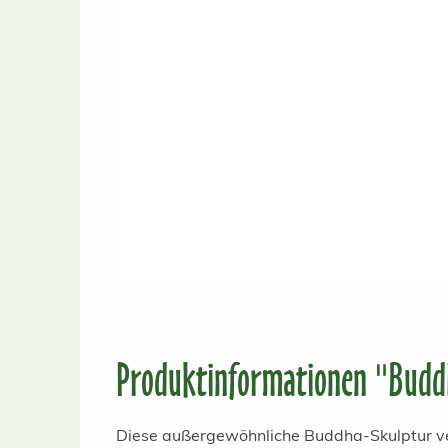
Produktinformationen "Buddh
Diese außergewöhnliche Buddha-Skulptur ver