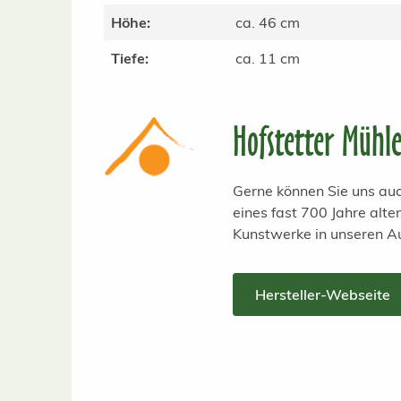
Höhe:
ca. 46 cm
Tiefe:
ca. 11 cm
Hofstetter Mühl
Gerne können Sie uns auc
eines fast 700 Jahre alt
Kunstwerke in unseren A
Hersteller-Webseite