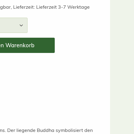
gbar, Lieferzeit: Lieferzeit 3-7 Werktage
nzahl: Gib den gewünschten Wert ein ode
en Warenkorb
ns. Der liegende Buddha symbolisiert den