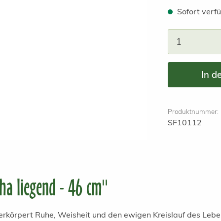
Sofort verfü
Produkt A
In d
Produktnummer:
SF10112
a liegend - 46 cm"
körpert Ruhe, Weisheit und den ewigen Kreislauf des Lebe