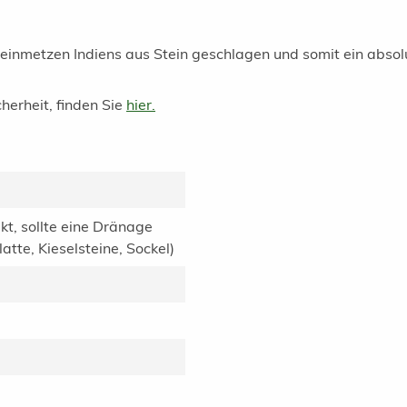
teinmetzen Indiens aus Stein geschlagen und somit ein absolu
herheit, finden Sie
hier.
kt, sollte eine Dränage
tte, Kieselsteine, Sockel)