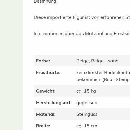
Besinnung.
Diese importierte Figur ist von erfahrenen S
Informationen über das Material und Frostsic
Farbe:
Beige, Beige - sand
Frosthärte:
kein direkter Bodenkonta
bekommen. (Bsp.: Steinpla
Gewicht:
ca. 15 kg
Herstellungsart:
gegossen
Material:
Steinguss
Breite:
ca. 15 cm