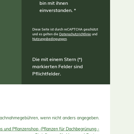
bin mit ihnen
einverstanden.
*
Diese Seite ist durch reCAPTCHA geschützt
und es gelten die
Datenschutzrichtlinie
und
Nutzungsbedingungen
.
Die mit einem Stern (*)
markierten Felder sind
Pflichtfelder.
Nachnahmegebühren, wenn nicht anders angegeben.
 und Pflanzenshop -
Pflanzen für Dachbegrünung -