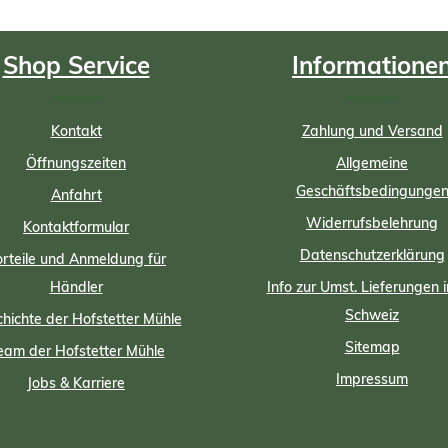
Shop Service
Informatione
Kontakt
Zahlung und Versand
Öffnungszeiten
Allgemeine
Geschäftsbedingunge
Anfahrt
Widerrufsbelehrung
Kontaktformular
Datenschutzerklärung
rteile und Anmeldung für
Händler
Info zur Umst. Lieferungen i
Schweiz
hichte der Hofstetter Mühle
Sitemap
eam der Hofstetter Mühle
Impressum
Jobs & Karriere