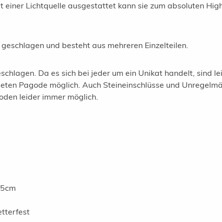
it einer Lichtquelle ausgestattet kann sie zum absoluten Hig
 geschlagen und besteht aus mehreren Einzelteilen.
chlagen. Da es sich bei jeder um ein Unikat handelt, sind 
ldeten Pagode möglich. Auch Steineinschlüsse und Unregelm
oden leider immer möglich.
35cm
tterfest