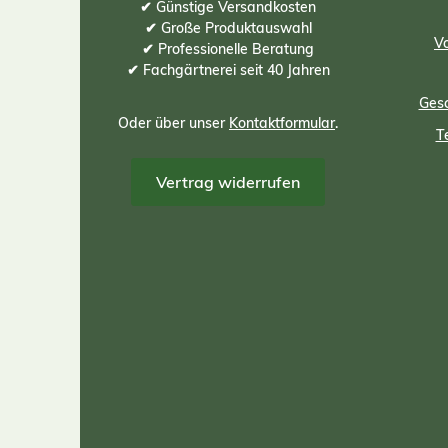
✔ Günstige Versandkosten
✔ Große Produktauswahl
Vo
✔ Professionelle Beratung
✔ Fachgärtnerei seit 40 Jahren
Gesc
Oder über unser
Kontaktformular
.
T
Vertrag widerrufen