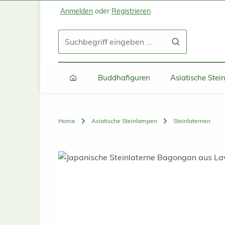
Anmelden
oder
Registrieren
Zum Hauptinhalt springen
Zur Suche springen
Zur Hauptnavigation springen
Buddhafiguren
Asiatische Ste
Home
Asiatische Steinlampen
Steinlaternen
Bildergalerie überspringen