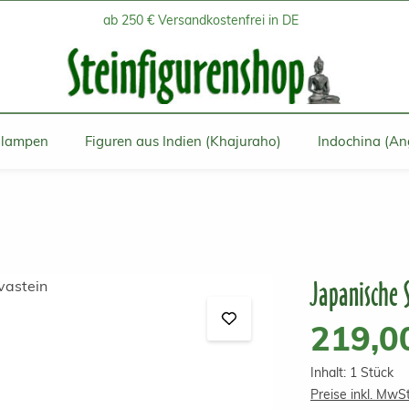
ab 250 € Versandkostenfrei in DE
inlampen
Figuren aus Indien (Khajuraho)
Indochina (An
Japanische 
Regulärer Prei
219,0
Inhalt:
1 Stück
Preise inkl. MwS