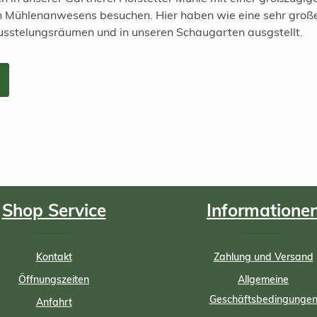
en Mühlenanwesens besuchen. Hier haben wie eine sehr groß
usstelungsräumen und in unseren Schaugarten ausgstellt.
Shop Service
Informatione
Kontakt
Zahlung und Versand
Öffnungszeiten
Allgemeine
Geschäftsbedingunge
Anfahrt