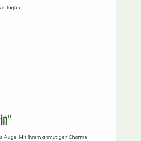
verfügbar
ein"
ins Auge. Mit ihrem anmutigen Charme