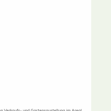
gen Verkaufs- und Gartensaustellung im Areal