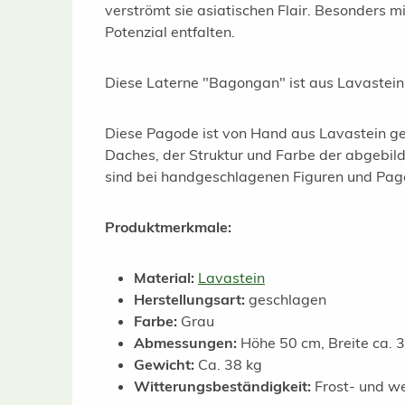
verströmt sie asiatischen Flair. Besonders m
Potenzial entfalten.
Diese Laterne "Bagongan" ist aus Lavastein
Diese Pagode ist von Hand aus Lavastein ges
Daches, der Struktur und Farbe der abgebi
sind bei handgeschlagenen Figuren und Pag
Produktmerkmale:
Material:
Lavastein
Herstellungsart:
geschlagen
Farbe:
Grau
Abmessungen:
Höhe 50 cm, Breite ca. 
Gewicht:
Ca. 38 kg
Witterungsbeständigkeit:
Frost- und we