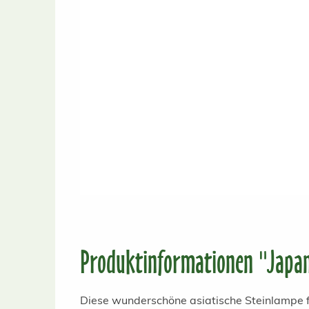
Produktinformationen "Japani
Diese wunderschöne asiatische Steinlampe f