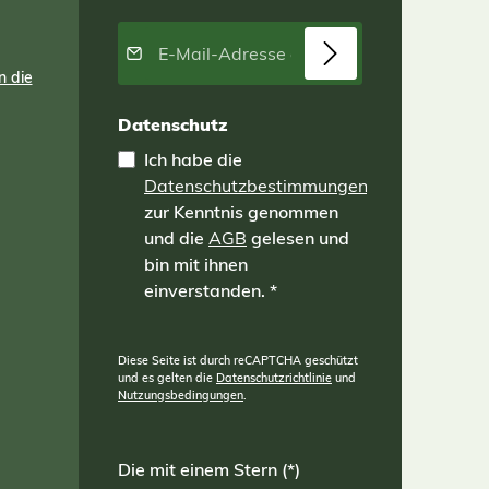
E-Mail-Adresse*
n die
Datenschutz
Ich habe die
Datenschutzbestimmungen
zur Kenntnis genommen
und die
AGB
gelesen und
bin mit ihnen
einverstanden.
*
Diese Seite ist durch reCAPTCHA geschützt
und es gelten die
Datenschutzrichtlinie
und
Nutzungsbedingungen
.
Die mit einem Stern (*)