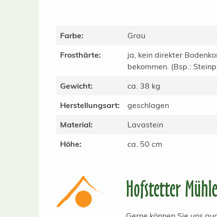
Farbe:
Grau
Frosthärte:
ja, kein direkter Bodenko
bekommen. (Bsp.: Steinpla
Gewicht:
ca. 38 kg
Herstellungsart:
geschlagen
Material:
Lavastein
Höhe:
ca. 50 cm
Hofstetter Mühl
Gerne können Sie uns auc