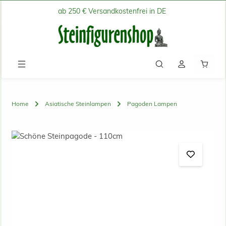
ab 250 € Versandkostenfrei in DE
Zum Hauptinhalt springen
Waren
Home
Asiatische Steinlampen
Pagoden Lampen
Bildergalerie überspringen